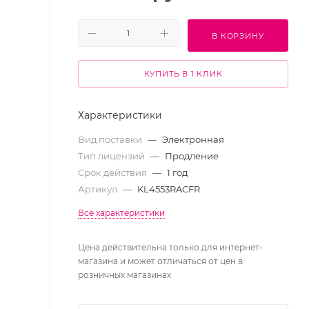
В КОРЗИНУ
КУПИТЬ В 1 КЛИК
Характеристики
Вид поставки
—
Электронная
Тип лицензий
—
Продление
Срок действия
—
1 год
Артикул
—
KL4553RACFR
Все характеристики
Цена действительна только для интернет-
магазина и может отличаться от цен в
розничных магазинах