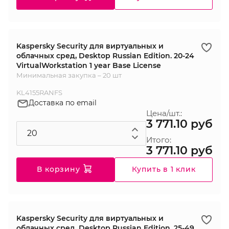
Kaspersky Security для виртуальных и
облачных сред, Desktop Russian Edition. 20-24
VirtualWorkstation 1 year Base License
Минимальная закупка – 20 шт
KL4155RANFS
Доставка по email
Цена/шт.:
3 771.10 руб
Итого:
3 771.10 руб
В корзину
Купить в 1 клик
Kaspersky Security для виртуальных и
облачных сред, Desktop Russian Edition. 25-49