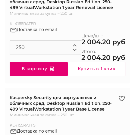
облачных сред, Desktop Russian Edition. 250-
499 VirtualWorkstation 1 year Renewal License
Минимальная закупка – 250 шт
KL4155RATFR
Доставка по email
Цена/шт.:
2 004.20 руб
Итого:
2 004.20 руб
В корзину
Купить в 1 клик
Kaspersky Security для виртуальных и
облачных сред, Desktop Russian Edition. 250-
499 VirtualWorkstation 1 year Base License
Минимальная закупка – 250 шт
KL4155RATFS
Доставка по email