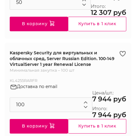
Итого:
12 307 руб
В корзину
Купить в 1 клик
Kaspersky Security для виртуальных и
облачных сред, Server Russian Edition. 100-149
VirtualServer 1 year Renewal License
Минимальная закупка – 100 шт
KL4255RARFR
Доставка по email
Цена/шт.:
7 944 руб
Итого:
7 944 руб
В корзину
Купить в 1 клик