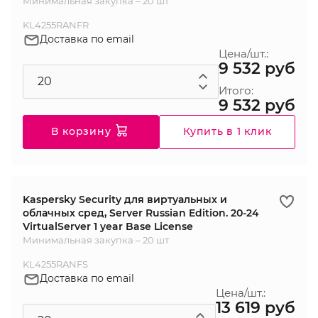
Минимальная закупка – 20 шт
KL4255RANFR
Доставка по email
Цена/шт.:
9 532 руб
Итого:
9 532 руб
В корзину
Купить в 1 клик
Kaspersky Security для виртуальных и
облачных сред, Server Russian Edition. 20-24
VirtualServer 1 year Base License
Минимальная закупка – 20 шт
KL4255RANFS
Доставка по email
Цена/шт.:
13 619 руб