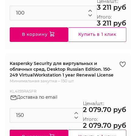
Цена/шт.:
3 211 руб
Итого:
3 211 руб
В корзину
Купить в 1 клик
Kaspersky Security для виртуальных и
облачных сред, Desktop Russian Edition. 150-
249 VirtualWorkstation 1 year Renewal License
Минимальная закупка – 150 шт
KL4155RASFR
Доставка по email
Цена/шт.:
2 079.70 руб
Итого:
2 079.70 руб