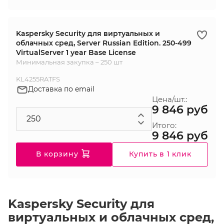
Kaspersky Security для виртуальных и
облачных сред, Server Russian Edition. 250-499
VirtualServer 1 year Base License
Минимальная закупка – 250 шт
KL4255RATFS
Доставка по email
Цена/шт.:
9 846 руб
Итого:
9 846 руб
В корзину
Купить в 1 клик
Kaspersky Security для
виртуальных и облачных сред,