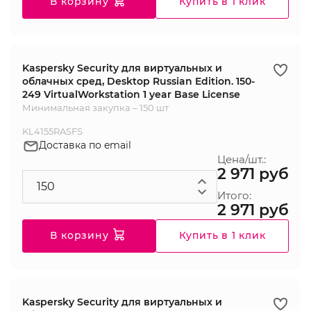
В корзину
Купить в 1 клик
Kaspersky Security для виртуальных и
облачных сред, Desktop Russian Edition. 150-
249 VirtualWorkstation 1 year Base License
Минимальная закупка – 150 шт
KL4155RASFS
Доставка по email
Цена/шт.:
2 971 руб
Итого:
2 971 руб
В корзину
Купить в 1 клик
Kaspersky Security для виртуальных и