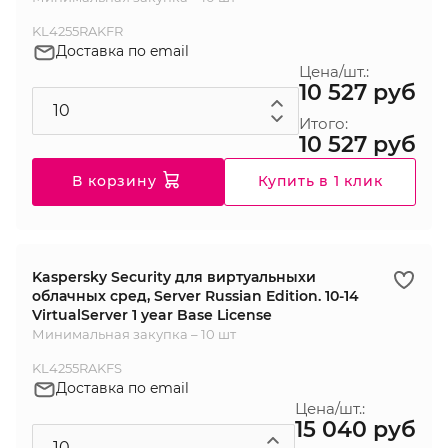
KL4255RAKFR
Доставка по email
Цена/шт.:
10 527 руб
Итого:
10 527 руб
В корзину
Купить в 1 клик
Kaspersky Security для виртуальныхи
облачных сред, Server Russian Edition. 10-14
VirtualServer 1 year Base License
Минимальная закупка – 10 шт
KL4255RAKFS
Доставка по email
Цена/шт.:
15 040 руб