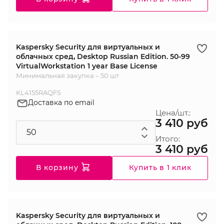
Kaspersky Security для виртуальных и
облачных сред, Desktop Russian Edition. 50-99
VirtualWorkstation 1 year Base License
Минимальная закупка – 50 шт
KL4155RAQFS
Доставка по email
Цена/шт.:
3 410 руб
Итого:
3 410 руб
В корзину
Купить в 1 клик
Kaspersky Security для виртуальных и