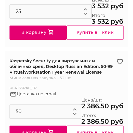
3 532 руб
Итого:
3 532 руб
В корзину
Купить в 1 клик
Kaspersky Security для виртуальных и
облачных сред, Desktop Russian Edition. 50-99
VirtualWorkstation 1 year Renewal License
Минимальная закупка – 50 шт
KL4155RAQFR
Доставка по email
Цена/шт.:
2 386.50 руб
Итого:
2 386.50 руб
В корзину
Купить в 1 клик