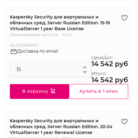
Kaspersky Security для виртуальных и
облачных сред, Server Russian Edition. 15-19
VirtualServer 1 year Base License
Минимальная закупка – 15 шт
KL4255RAMFS
Доставка по email
Цена/шт.:
14 542 руб
Итого:
14 542 руб
В корзину
Купить в 1 клик
Kaspersky Security для виртуальных и
облачных сред, Server Russian Edition. 20-24
VirtualServer 1 year Renewal License