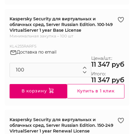
Kaspersky Security для виртуальных и
облачных сред, Server Russian Edition. 100-149
VirtualServer 1 year Base License
Минимальная закупка – 100 шт
KL4255RARFS
Доставка по email
Цена/шт.:
11 347 руб
Итого:
11 347 руб
В корзину
Купить в 1 клик
Kaspersky Security для виртуальных и
облачных сред, Server Russian Edition. 150-249
VirtualServer 1 year Renewal License