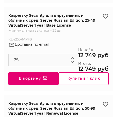
Kaspersky Security для виртуальных и
облачных сред, Server Russian Edition. 25-49
VirtualServer 1 year Base License
Минимальная закупка – 25 шт
KL4255RAPFS
Доставка по email
Цена/шт.:
12 749 руб
Итого:
12 749 руб
В корзину
Купить в 1 клик
Kaspersky Security для виртуальных и
облачных сред, Server Russian Edition. 50-99
VirtualServer 1 year Renewal License