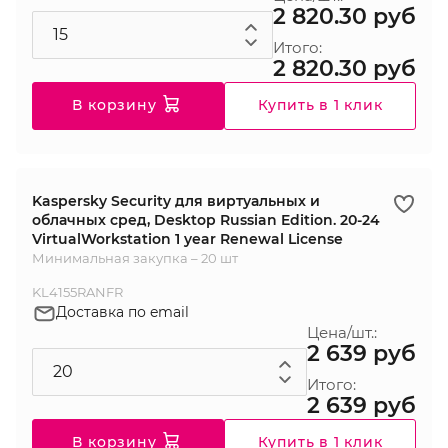
2 820.30 руб
Итого:
2 820.30 руб
В корзину
Купить в 1 клик
Kaspersky Security для виртуальных и
облачных сред, Desktop Russian Edition. 20-24
VirtualWorkstation 1 year Renewal License
Минимальная закупка – 20 шт
KL4155RANFR
Доставка по email
Цена/шт.:
2 639 руб
Итого:
2 639 руб
В корзину
Купить в 1 клик