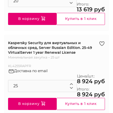
Итого:
13 619 руб
В корзину
Купить в 1 клик
Kaspersky Security для виртуальных и
облачных сред, Server Russian Edition. 25-49
VirtualServer 1 year Renewal License
Минимальная закупка – 25 шт
KL4255RAPFR
Доставка по email
Цена/шт.:
8 924 руб
Итого:
8 924 руб
В корзину
Купить в 1 клик