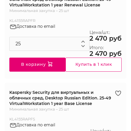
VirtualWorkstation 1 year Renewal License
Минимальная закупка – 25 шт
KL4155RAPFR
Доставка по email
Цена/шт.:
2 470 руб
Итого:
2 470 руб
В корзину
Купить в 1 клик
Kaspersky Security для виртуальных и
облачных сред, Desktop Russian Edition. 25-49
VirtualWorkstation 1 year Base License
Минимальная закупка – 25 шт
KL4155RAPFS
Доставка по email
Цена/шт.: