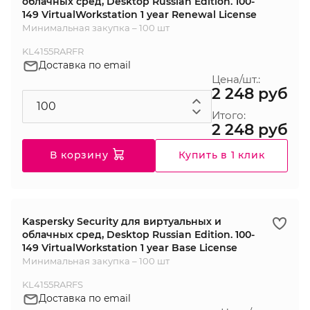
облачных сред, Desktop Russian Edition. 100-
149 VirtualWorkstation 1 year Renewal License
Минимальная закупка – 100 шт
KL4155RARFR
Доставка по email
Цена/шт.:
2 248 руб
Итого:
2 248 руб
В корзину
Купить в 1 клик
Kaspersky Security для виртуальных и
облачных сред, Desktop Russian Edition. 100-
149 VirtualWorkstation 1 year Base License
Минимальная закупка – 100 шт
KL4155RARFS
Доставка по email