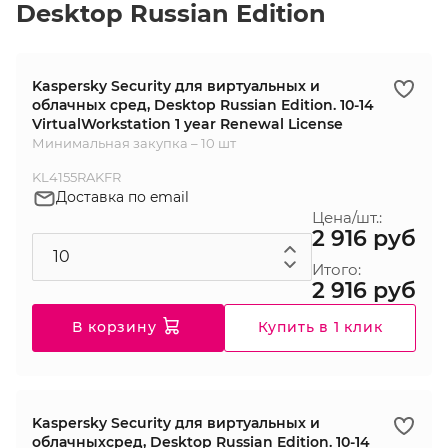
Desktop Russian Edition
Kaspersky Security для виртуальных и
облачных сред, Desktop Russian Edition. 10-14
VirtualWorkstation 1 year Renewal License
Минимальная закупка – 10 шт
KL4155RAKFR
Доставка по email
Цена/шт.:
2 916 руб
Итого:
2 916 руб
В корзину
Купить в 1 клик
Kaspersky Security для виртуальных и
облачныхсред, Desktop Russian Edition. 10-14