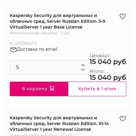
Kaspersky Security для виртуальных и
облачных сред, Server Russian Edition. 5-9
VirtualServer 1 year Base License
Минимальная закупка – 5 шт
KL4255RAEFS
Доставка по email
Цена/шт.:
15 040 руб
Итого:
15 040 руб
В корзину
Купить в 1 клик
Kaspersky Security для виртуальных и
облачных сред, Server Russian Edition. 10-14
VirtualServer 1 year Renewal License
Минимальная закупка – 10 шт