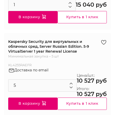
15 040 руб
В корзину
Купить в 1 клик
Kaspersky Security для виртуальных и
облачных сред, Server Russian Edition. 5-9
VirtualServer 1 year Renewal License
Минимальная закупка – 5 шт
KL4255RAEFR
Доставка по email
Цена/шт.:
10 527 руб
Итого:
10 527 руб
В корзину
Купить в 1 клик