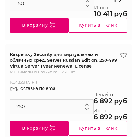
Итого:
10 411 руб
В корзину
Купить в 1 клик
Kaspersky Security для виртуальных и
облачных сред, Server Russian Edition. 250-499
VirtualServer 1 year Renewal License
Минимальная закупка – 250 шт
KL4255RATFR
Доставка по email
Цена/шт.:
6 892 руб
Итого:
6 892 руб
В корзину
Купить в 1 клик