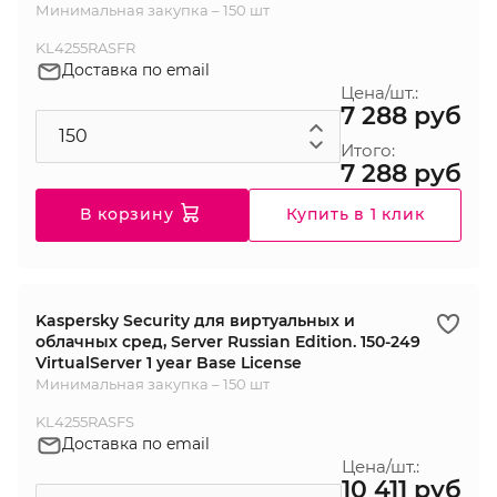
Минимальная закупка – 150 шт
KL4255RASFR
Доставка по email
Цена/шт.:
7 288 руб
Итого:
7 288 руб
В корзину
Купить в 1 клик
Kaspersky Security для виртуальных и
облачных сред, Server Russian Edition. 150-249
VirtualServer 1 year Base License
Минимальная закупка – 150 шт
KL4255RASFS
Доставка по email
Цена/шт.:
10 411 руб