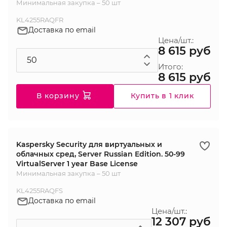
Минимальная закупка – 50 шт
KL4255RAQFR
Доставка по email
Цена/шт.:
8 615 руб
Итого:
8 615 руб
В корзину
Купить в 1 клик
Kaspersky Security для виртуальных и
облачных сред, Server Russian Edition. 50-99
VirtualServer 1 year Base License
Минимальная закупка – 50 шт
KL4255RAQFS
Доставка по email
Цена/шт.:
12 307 руб