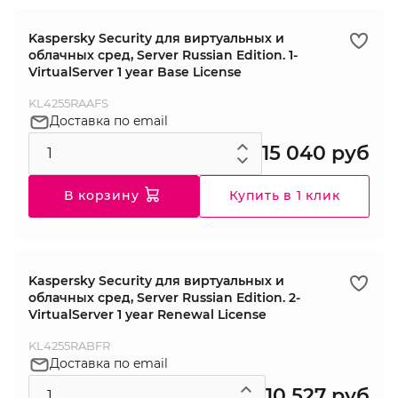
Kaspersky Security для виртуальных и
облачных сред, Server Russian Edition. 1-
VirtualServer 1 year Base License
KL4255RAAFS
Доставка по email
15 040 руб
В корзину
Купить в 1 клик
Kaspersky Security для виртуальных и
облачных сред, Server Russian Edition. 2-
VirtualServer 1 year Renewal License
KL4255RABFR
Доставка по email
10 527 руб