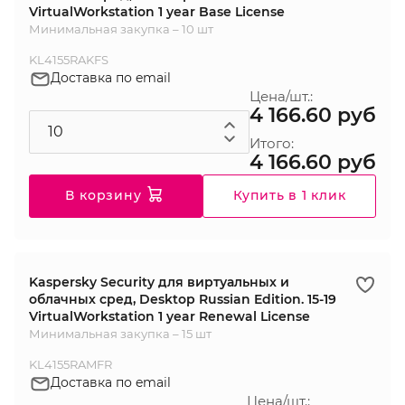
VirtualWorkstation 1 year Base License
Минимальная закупка – 10 шт
KL4155RAKFS
Доставка по email
Цена/шт.:
4 166.60 руб
Итого:
4 166.60 руб
В корзину
Купить в 1 клик
Kaspersky Security для виртуальных и
облачных сред, Desktop Russian Edition. 15-19
VirtualWorkstation 1 year Renewal License
Минимальная закупка – 15 шт
KL4155RAMFR
Доставка по email
Цена/шт.: