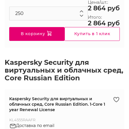
Цена/шт.:
2 864 руб
Итого:
2 864 руб
В корзину
Купить в 1 клик
Kaspersky Security для
виртуальных и облачных сред,
Core Russian Edition
Kaspersky Security для виртуальных и
облачных сред, Core Russian Edition. 1-Core 1
year Renewal License
KL4555RAAFR
Доставка по email