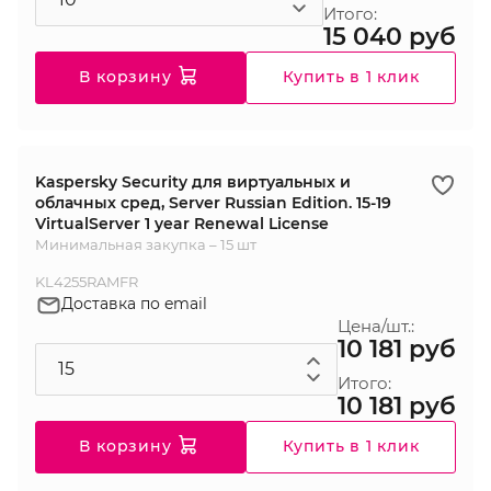
Итого:
15 040 руб
В корзину
Купить в 1 клик
Kaspersky Security для виртуальных и
облачных сред, Server Russian Edition. 15-19
VirtualServer 1 year Renewal License
Минимальная закупка – 15 шт
KL4255RAMFR
Доставка по email
Цена/шт.:
10 181 руб
Итого:
10 181 руб
В корзину
Купить в 1 клик