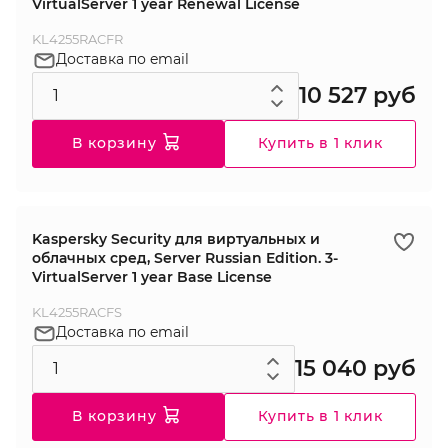
VirtualServer 1 year Renewal License
KL4255RACFR
Доставка по email
10 527 руб
В корзину
Купить в 1 клик
Kaspersky Security для виртуальных и
облачных сред, Server Russian Edition. 3-
VirtualServer 1 year Base License
KL4255RACFS
Доставка по email
15 040 руб
В корзину
Купить в 1 клик