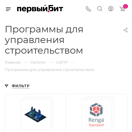
0
Программы для
управления
строительством
—
—
—
Главная
Каталог
САПР
Программы для управления строительством
ФИЛЬТР