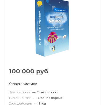
100 000
руб
Характеристики
Вид поставки
—
Электронная
Тип лицензий
—
Полная версия
Срок действия
—
1 год