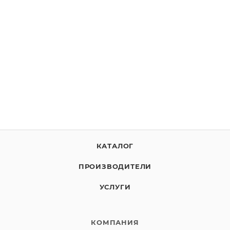
SkyDNS.Бизнес
По запросу
ВЫБРАТЬ ЛИЦЕНЗИЮ
КАТАЛОГ
ПРОИЗВОДИТЕЛИ
УСЛУГИ
КОМПАНИЯ