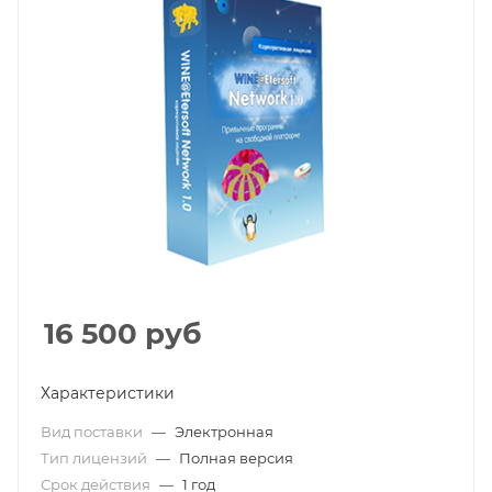
16 500
руб
Характеристики
Вид поставки
—
Электронная
Тип лицензий
—
Полная версия
Срок действия
—
1 год