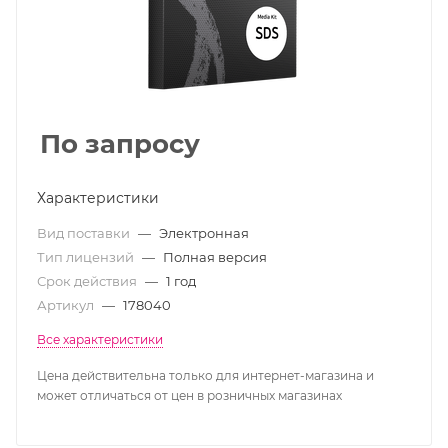
По запросу
Характеристики
Вид поставки
—
Электронная
Тип лицензий
—
Полная версия
Срок действия
—
1 год
Артикул
—
178040
Все характеристики
Цена действительна только для интернет-магазина и
может отличаться от цен в розничных магазинах