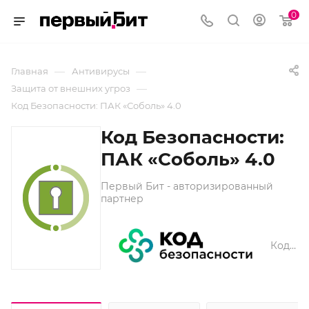
0
—
—
Главная
Антивирусы
—
Защита от внешних угроз
Код Безопасности: ПАК «Соболь» 4.0
Код Безопасности:
ПАК «Соболь» 4.0
Первый Бит - авторизированный
партнер
Код безопасности