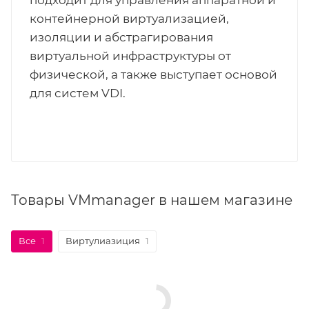
подходит для управления аппаратной и
контейнерной виртуализацией,
изоляции и абстрагирования
виртуальной инфраструктуры от
физической, а также выступает основой
для систем VDI.
Товары VMmanager в нашем магазине
Все
1
Виртулиазиция
1