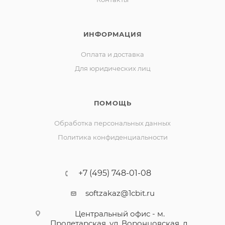
ИНФОРМАЦИЯ
Оплата и доставка
Для юридических лиц
ПОМОЩЬ
Обработка персональных данных
Политика конфиденциальности
+7 (495) 748-01-08
softzakaz@1cbit.ru
Центральный офис - м.
Пролетарская, ул. Воронцовская, д.