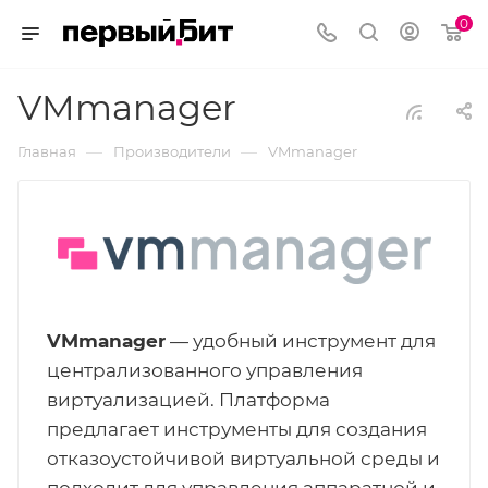
0
VMmanager
—
—
Главная
Производители
VMmanager
VMmanager
— удобный инструмент для
централизованного управления
виртуализацией. Платформа
предлагает инструменты для создания
отказоустойчивой виртуальной среды и