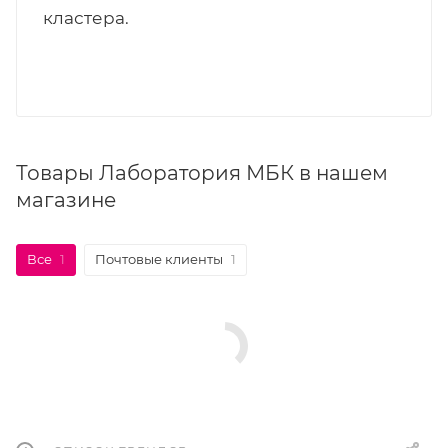
кластера.
Товары Лаборатория МБК в нашем
магазине
Все
1
Почтовые клиенты
1