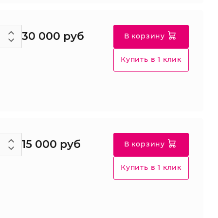
30 000 руб
В корзину
Купить в 1 клик
15 000 руб
В корзину
Купить в 1 клик