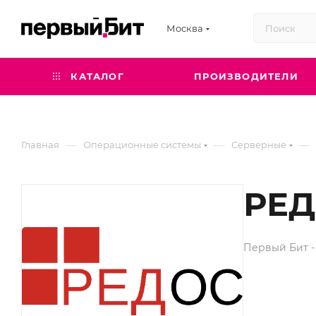
Москва
КАТАЛОГ
ПРОИЗВОДИТЕЛИ
—
—
—
Главная
Операционные системы
Серверные
РЕД
Первый Бит -