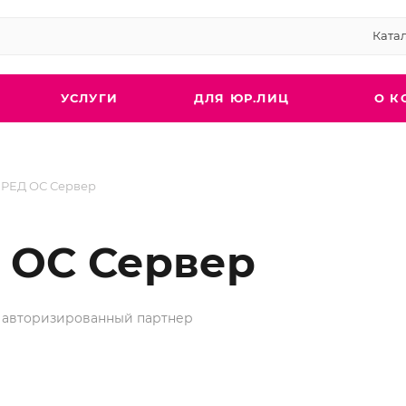
Ката
УСЛУГИ
ДЛЯ ЮР.ЛИЦ
О К
РЕД ОС Сервер
 ОС Сервер
 авторизированный партнер