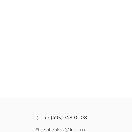
+7 (495) 748-01-08
softzakaz@1cbit.ru