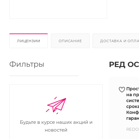
ЛИЦЕНЗИИ
ОПИСАНИЕ
ДОСТАВКА И ОПЛ
Фильтры
РЕД ОС
Прос
на п
сист
срок
Конф
гаран
Будьте в курсе наших акций и
REDOS
новостей