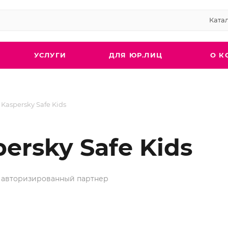
Ката
УСЛУГИ
ДЛЯ ЮР.ЛИЦ
О К
Kaspersky Safe Kids
ersky Safe Kids
 авторизированный партнер