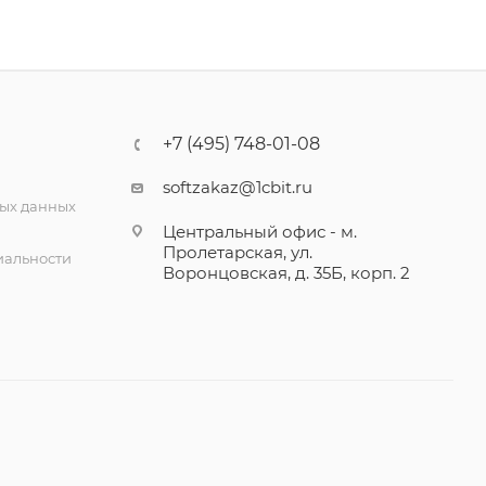
+7 (495) 748-01-08
softzakaz@1cbit.ru
ых данных
Центральный офис - м.
Пролетарская, ул.
альности
Воронцовская, д. 35Б, корп. 2