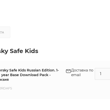
АТА
ky Safe Kids
rsky Safe Kids Russian Edition. 1-
Доставка по
1 year Base Download Pack -
email
нзия
2RDAFS