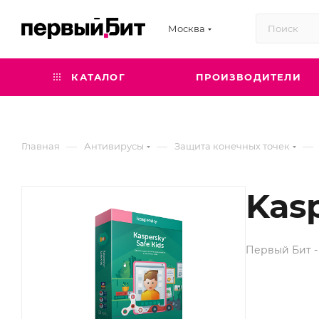
Москва
КАТАЛОГ
ПРОИЗВОДИТЕЛИ
—
—
—
Главная
Антивирусы
Защита конечных точек
Kasp
Первый Бит -