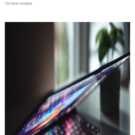
точки мира.