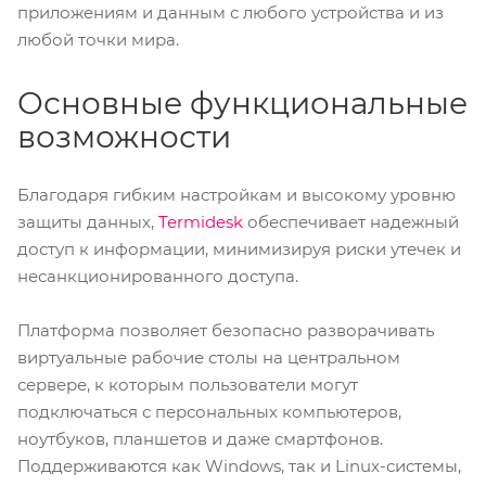
приложениям и данным с любого устройства и из
любой точки мира.
Основные функциональные
возможности
Благодаря гибким настройкам и высокому уровню
защиты данных,
Termidesk
обеспечивает надежный
доступ к информации, минимизируя риски утечек и
несанкционированного доступа.
Платформа позволяет безопасно разворачивать
виртуальные рабочие столы на центральном
сервере, к которым пользователи могут
подключаться с персональных компьютеров,
ноутбуков, планшетов и даже смартфонов.
Поддерживаются как Windows, так и Linux-системы,