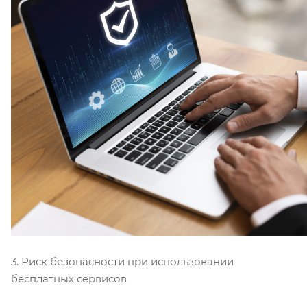
3. Риск безопасности при использовании
бесплатных сервисов