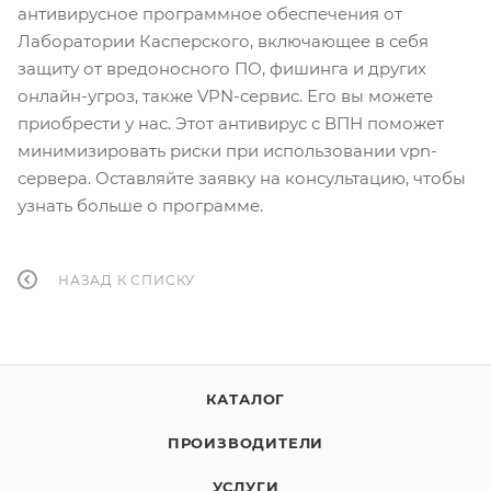
антивирусное программное обеспечения от
Лаборатории Касперского, включающее в себя
защиту от вредоносного ПО, фишинга и других
онлайн-угроз, также VPN-сервис. Его вы можете
приобрести у нас. Этот антивирус с ВПН поможет
минимизировать риски при использовании vpn-
сервера. Оставляйте заявку на консультацию, чтобы
узнать больше о программе.
НАЗАД К СПИСКУ
КАТАЛОГ
ПРОИЗВОДИТЕЛИ
УСЛУГИ