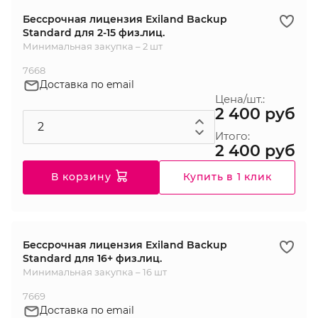
Бессрочная лицензия Exiland Backup
Standard для 2-15 физ.лиц.
Минимальная закупка – 2 шт
7668
Доставка по email
Цена/шт.:
2 400 руб
Итого:
2 400 руб
В корзину
Купить в 1 клик
Бессрочная лицензия Exiland Backup
Standard для 16+ физ.лиц.
Минимальная закупка – 16 шт
7669
Доставка по email