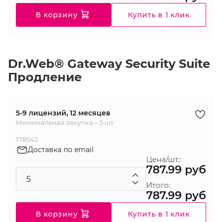
В корзину
Купить в 1 клик
Dr.Web® Gateway Security Suite
Продление
5-9 лицензий, 12 месяцев
Минимальная закупка – 5 шт
178542
Доставка по email
Цена/шт.:
787.99 руб
Итого:
787.99 руб
В корзину
Купить в 1 клик