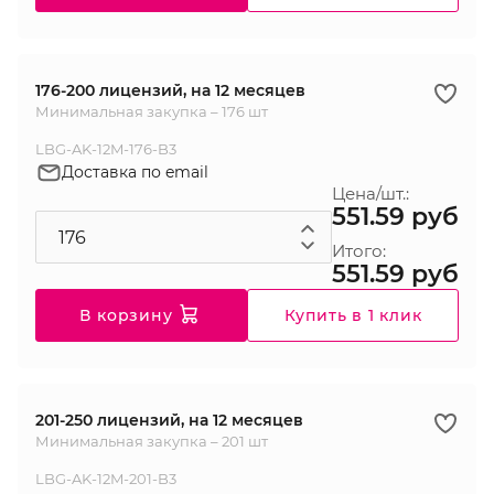
176-200 лицензий, на 12 месяцев
Минимальная закупка – 176 шт
LBG-AK-12M-176-B3
Доставка по email
Цена/шт.:
551.59 руб
Итого:
551.59 руб
В корзину
Купить в 1 клик
201-250 лицензий, на 12 месяцев
Минимальная закупка – 201 шт
LBG-AK-12M-201-B3