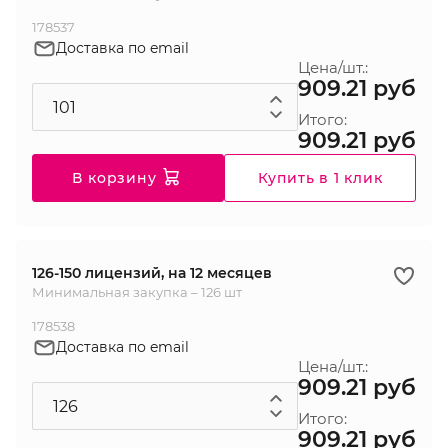
178537
Доставка по email
Цена/шт.:
909.21 руб
Итого:
909.21 руб
В корзину
Купить в 1 клик
126-150 лицензий, на 12 месяцев
Минимальная закупка – 126 шт
178538
Доставка по email
Цена/шт.:
909.21 руб
Итого:
909.21 руб