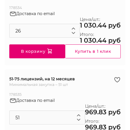
178534
Доставка по email
Цена/шт.:
1 030.44 руб
Итого:
1 030.44 руб
В корзину
Купить в 1 клик
51-75 лицензий, на 12 месяцев
Минимальная закупка – 51 шт
178535
Доставка по email
Цена/шт.:
969.83 руб
Итого:
969.83 руб