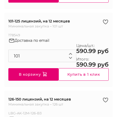
101-125 лицензий, на 12 месяцев
Минимальная закупка – 101 шт
178549
Доставка по email
Цена/шт.:
590.99 руб
Итого:
590.99 руб
В корзину
Купить в 1 клик
126-150 лицензий, на 12 месяцев
Минимальная закупка – 126 шт
LBG-AK-12M-126-B3