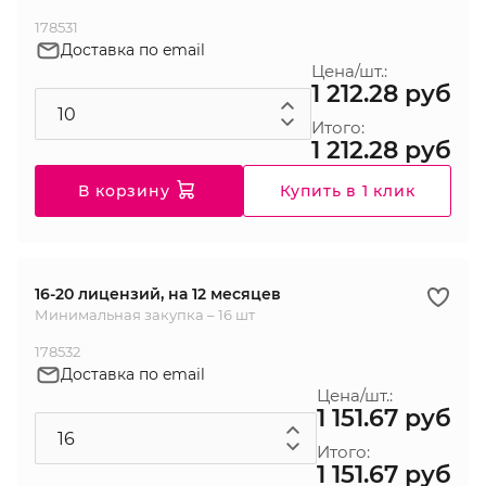
178531
Доставка по email
Цена/шт.:
1 212.28 руб
Итого:
1 212.28 руб
В корзину
Купить в 1 клик
16-20 лицензий, на 12 месяцев
Минимальная закупка – 16 шт
178532
Доставка по email
Цена/шт.:
1 151.67 руб
Итого:
1 151.67 руб