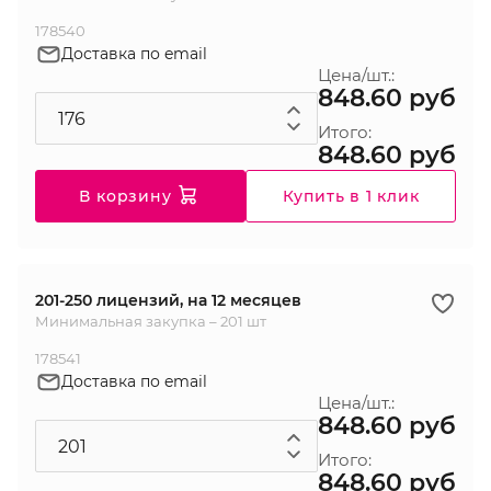
178540
Доставка по email
Цена/шт.:
848.60 руб
Итого:
848.60 руб
В корзину
Купить в 1 клик
201-250 лицензий, на 12 месяцев
Минимальная закупка – 201 шт
178541
Доставка по email
Цена/шт.:
848.60 руб
Итого:
848.60 руб