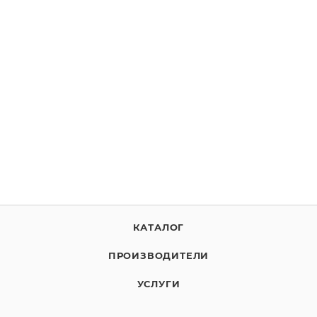
SkyDNS.Бизнес
По запросу
ВЫБРАТЬ ЛИЦЕНЗИЮ
КАТАЛОГ
ПРОИЗВОДИТЕЛИ
УСЛУГИ